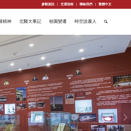
參觀資訊
交通指南
聯絡我們
繁體中文
醫精神
北醫大事記
校園變遷
時空說書人
下一頁