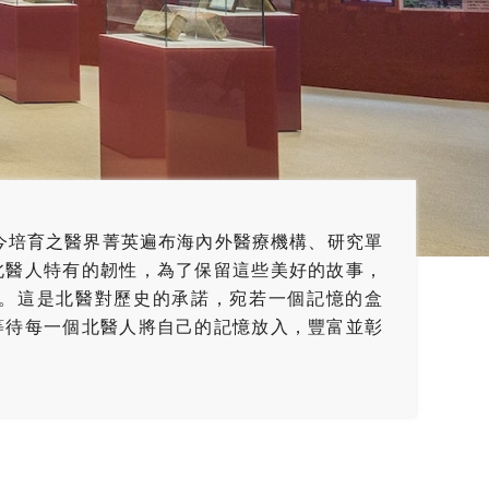
至今培育之醫界菁英遍布海內外醫療機構、研究單
北醫人特有的韌性，為了保留這些美好的故事，
。這是北醫對歷史的承諾，宛若一個記憶的盒
等待每一個北醫人將自己的記憶放入，豐富並彰