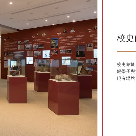
校史
校史館於
輕學子與
現有場館