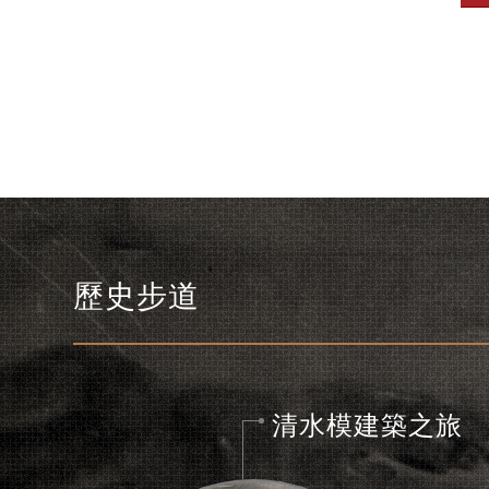
歷史步道
清水模建築之旅