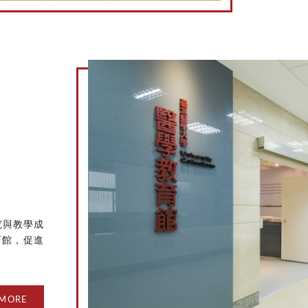
究與教學成
育館，促進
MORE