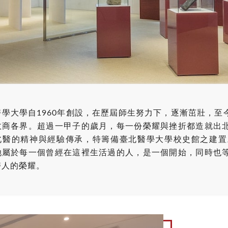
醫學大學自1960年創設，在歷屆師生努力下，逐漸茁壯，
1
2
3
4
5
政商各界。超過一甲子的歲月，每一份榮耀與挫折都造就出
北醫的精神與經驗傳承，特籌備臺北醫學大學校史館之建置
她屬於每一個曾經在這裡生活過的人，是一個開始，同時也
醫人的榮耀。