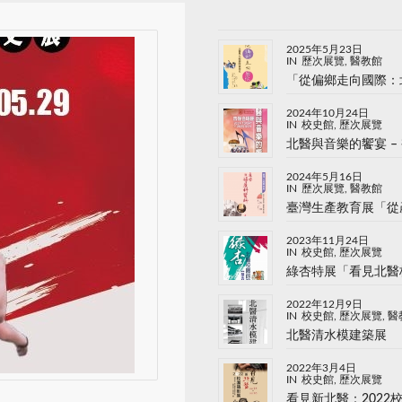
2025年5月23日
IN
歷次展覽
,
醫教館
「從偏鄉走向國際：
2024年10月24日
IN
校史館
,
歷次展覽
北醫與音樂的饗宴 –
2024年5月16日
IN
歷次展覽
,
醫教館
臺灣生產教育展「從
2023年11月24日
IN
校史館
,
歷次展覽
綠杏特展「看見北醫
2022年12月9日
IN
校史館
,
歷次展覽
,
醫
北醫清水模建築展
2022年3月4日
IN
校史館
,
歷次展覽
看見新北醫：2022