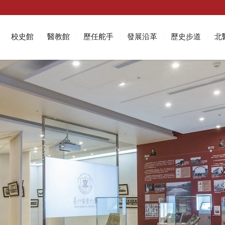
校史館
醫教館
歷任舵手
發展沿革
歷史步道
北