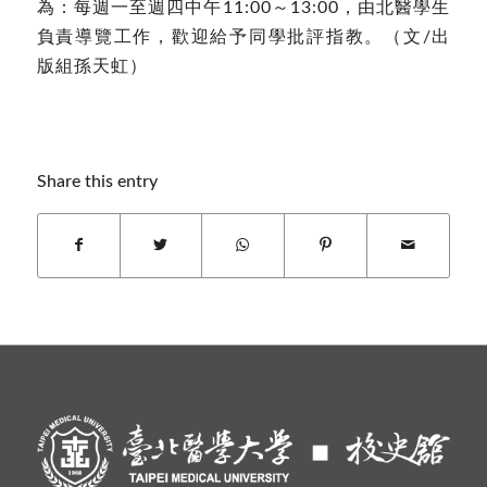
為：每週一至週四中午11:00～13:00，由北醫學生
負責導覽工作，歡迎給予同學批評指教。（文/出
版組孫天虹）
Share this entry