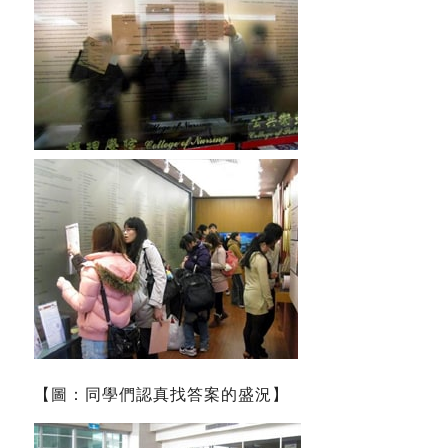
【圖：同學們認真找答案的盛況】