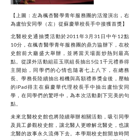
【上圖：左為楓杏醫學青年服務團的活潑演出，右
為盧怡安同學（左）從蘇慶華校長手中接獲首獎】
北醫校史通抽獎活動於2011年3月31日中午12點
10分，在楓杏醫學青年服務團的鼎力協辦下，在校
史館前大廳盛大舉辦，並將當天場面炒熱到最高
點。從課外活動組莊玉琪組長抽出5位1千元禮券得
主開始，同學們的心情也隨著七上八下，在總務
長、學務長陸續抽出相機與高額禮券獎金後，壓軸
的iPad得主在蘇慶華代理校長手中抽出盧怡安同
學，在同學們的驚呼中，為本次活動劃下完美的句
點。
未來北醫校史館也將陸續舉辦相關活動，吸引同學
及員工參觀校史館，讓北醫人更瞭解北醫史，也讓
北醫的故事永久流傳下去。本學期校史館開放時間