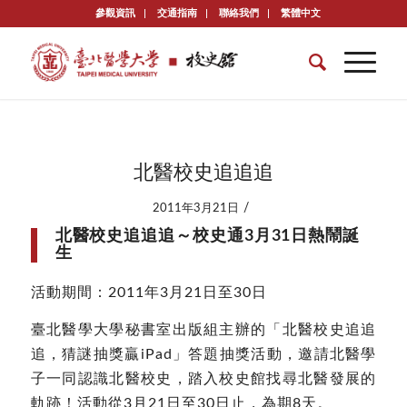
參觀資訊
交通指南
聯絡我們
繁體中文
北醫校史追追追
/
2011年3月21日
北醫校史追追追～校史通3月31日熱鬧誕
生
活動期間：2011年3月21日至30日
臺北醫學大學秘書室出版組主辦的「北醫校史追追
追，猜謎抽獎贏iPad」答題抽獎活動，邀請北醫學
子一同認識北醫校史，踏入校史館找尋北醫發展的
軌跡！活動從3月21日至30日止，為期8天。