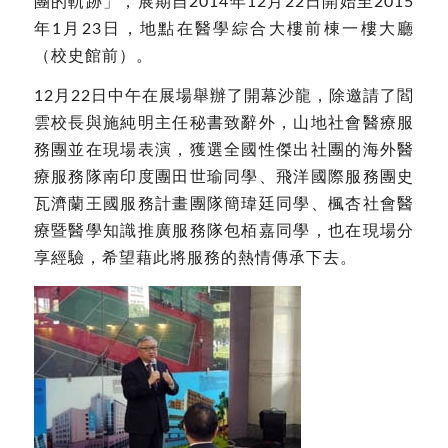
團的軌跡」，展期自2014年12月22日開始至2015
年1月23日，地點在醫學綜合大樓前棟一樓大廳
（校史館前）。
12月22日中午在展場舉辦了開幕沙龍，除邀請了閻
雲校長與施純明主任秘書致辭外，山地社會醫療服
務團並在現場表演，獲選全國性傑出社團的海外醫
療服務隊南印度團田世瑜同學、飛洋國際服務團史
瓦濟蘭王國服務計畫團隊簡瑋廷同學、楓杏社會醫
療暨醫學知識推廣服務隊包栢嘉同學，也在現場分
享經驗，希望藉此將服務的熱情傳承下去。