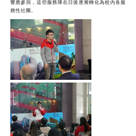
響應參與，這些服務隊在日後逐漸轉化為校內各服
務性社團。