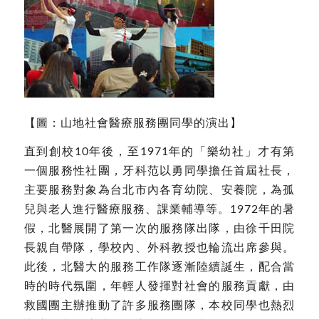
【圖：山地社會醫療服務團同學的演出】
直到創校10年後，至1971年的「樂幼社」才有第
一個服務性社團，牙科范以勇同學擔任首屆社長，
主要服務對象為台北市內各育幼院、安養院，為孤
兒與老人進行醫療服務、課業輔導等。1972年的暑
假，北醫展開了第一次的服務隊出隊，由徐千田院
長親自帶隊，學校內、外科教授也輪流出席參與。
此後，北醫大的服務工作隊逐漸陸續誕生，配合當
時的時代氛圍，年輕人發揮對社會的服務貢獻，由
救國團主辦推動了許多服務團隊，本校同學也熱烈